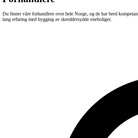
Du finner våre forhandlere over hele Norge, og de har bred kompetanse
lang erfaring med bygging av skreddersydde eneboliger.