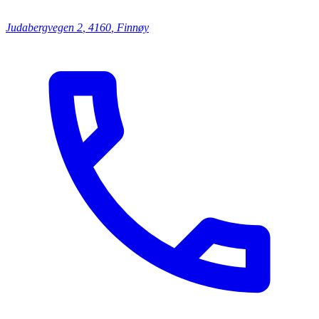
Judabergvegen
2
,
4160
,
Finnøy