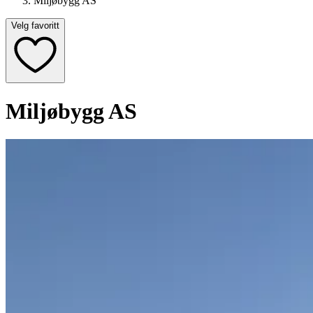
Miljøbygg AS
Velg favoritt
Miljøbygg AS