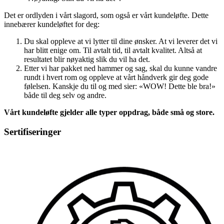
Det er ordlyden i vårt slagord, som også er vårt kundeløfte. Dette
innebærer kundeløftet for deg:
Du skal oppleve at vi lytter til dine ønsker. At vi leverer det vi
har blitt enige om. Til avtalt tid, til avtalt kvalitet. Altså at
resultatet blir nøyaktig slik du vil ha det.
Etter vi har pakket ned hammer og sag, skal du kunne vandre
rundt i hvert rom og oppleve at vårt håndverk gir deg gode
følelsen. Kanskje du til og med sier: «WOW! Dette ble bra!»
både til deg selv og andre.
Vårt kundeløfte gjelder alle typer oppdrag, både små og store.
Sertifiseringer