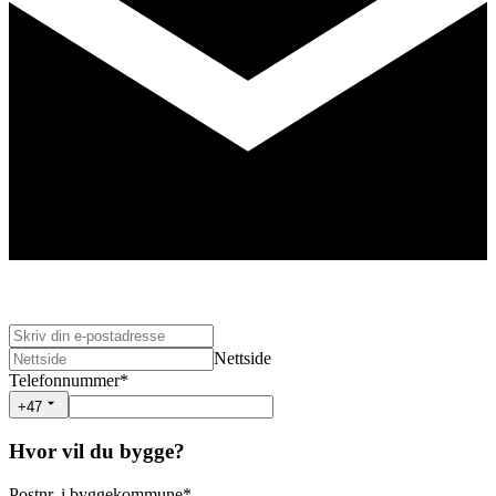
Nettside
Telefonnummer
*
+47
Hvor vil du bygge?
Postnr. i byggekommune
*