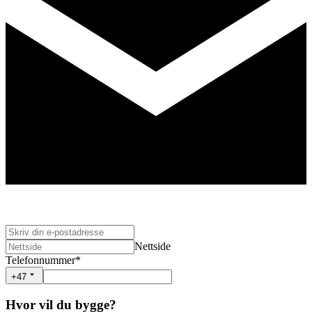
Nettside
Telefonnummer
*
+47
Hvor vil du bygge?