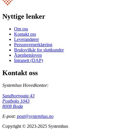
Nyttige lenker
Om oss
Kontakt oss
Leverandører
Personvernerklæring
Bruksvilkår for sluttkunder
Åpenhetsloven
Intranett (DAP)
Kontakt oss
Systemhus Hovedkontor:
Sandhorngata 43
Postboks 1043
8008 Bodø
E-post:
post@systemhus.no
Copyright © 2023-2025 Systemhus