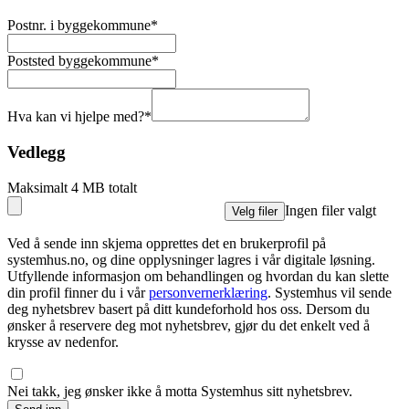
Postnr. i byggekommune
*
Poststed byggekommune
*
Hva kan vi hjelpe med?
*
Vedlegg
Maksimalt 4 MB totalt
Ingen filer valgt
Velg filer
Ved å sende inn skjema opprettes det en brukerprofil på
systemhus.no, og dine opplysninger lagres i vår digitale løsning.
Utfyllende informasjon om behandlingen og hvordan du kan slette
din profil finner du i vår
personvernerklæring
. Systemhus vil sende
deg nyhetsbrev basert på ditt kundeforhold hos oss. Dersom du
ønsker å reservere deg mot nyhetsbrev, gjør du det enkelt ved å
krysse av nedenfor.
Nei takk, jeg ønsker ikke å motta Systemhus sitt nyhetsbrev.