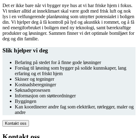
Det er ikke bare når vi bygger nye hus at vi har friske hjem i fokus.
Vi tenker alltid at inneklimaet skal være godt med frisk luft og nok
lys i en velfungerende planløsning som utnytter potensialet i boligen
din. Vi hjelper deg å få kontroll på lyd og akustikk i rommet, og å få
ned energiforbruket i boligen med ny teknologi, samt bærekraftige
produkter og løsninger. Sammen finner vi det optimale bomiljøet for
deg og din familie.
Slik hjelper vi deg
Befaring på stedet for å finne gode løsninger
Forslag til løsning som bygger på solide kunnskaper, lang
erfaring og et friskt hjem
Skisser og tegninger
Kostnadsberegninger
Søknadsprosessen
Informasjon om støtteordninger
Byggingen
Kan koordinerer andre fag som elektriker, rørlegger, maler og
andre
Kontakt oss
Kontakt oss