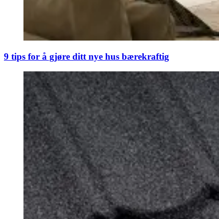
9 tips for å gjøre ditt nye hus bærekraftig