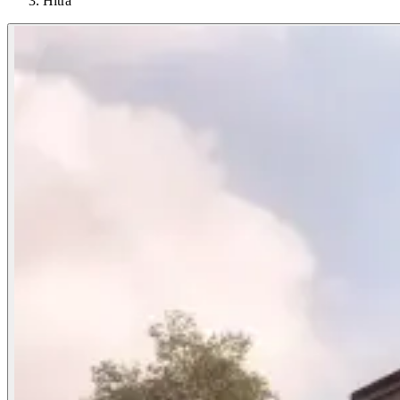
Hitra