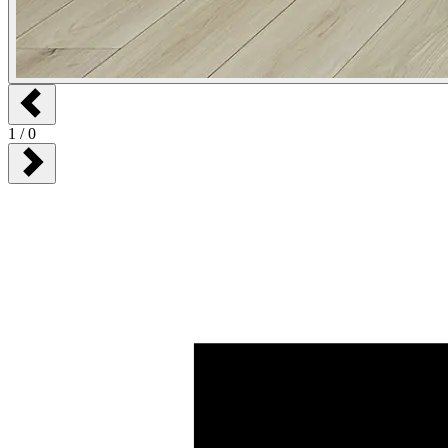
1
/
0