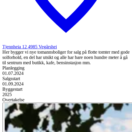
Tjennheia 12
4985
Vegårshei
Her bygger vi nye tomannsboliger for salg på flotte tomter med gode
solforhold, en del har utsikt og alle har bare noen hundre meter å gå
til sentrum med butikk, kafe, bensinstasjon mm.
Planlegging
01.07.2024
Salgsstart
01.09.2024
Byggestart
2025
Overtakelse