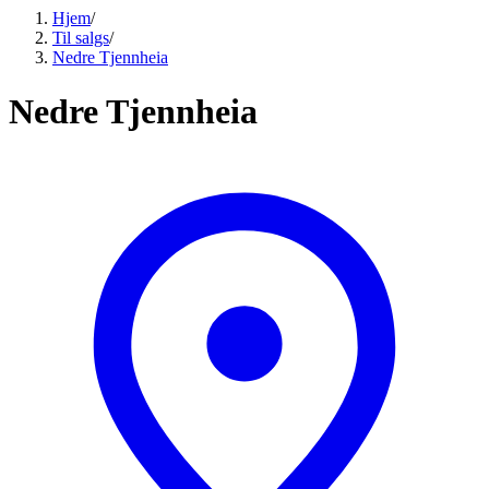
Hjem
/
Til salgs
/
Nedre Tjennheia
Nedre Tjennheia