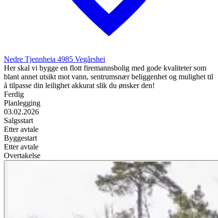
Nedre Tjennheia
4985
Vegårshei
Her skal vi bygge en flott firemannsbolig med gode kvaliteter som
blant annet utsikt mot vann, sentrumsnær beliggenhet og mulighet til
å tilpasse din leilighet akkurat slik du ønsker den!
Ferdig
Planlegging
03.02.2026
Salgsstart
Etter avtale
Byggestart
Etter avtale
Overtakelse