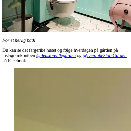
For et herlig bad!
Du kan se det fargerike huset og følge hverdagen på gården på
instagramkontoen
@denstorelillegården
og
@DenLilleStoreGarden
på Facebook.