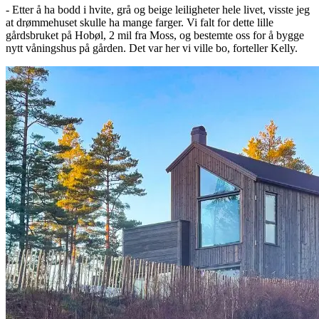
- Etter å ha bodd i hvite, grå og beige leiligheter hele livet, visste jeg
at drømmehuset skulle ha mange farger. Vi falt for dette lille
gårdsbruket på Hobøl, 2 mil fra Moss, og bestemte oss for å bygge
nytt våningshus på gården. Det var her vi ville bo, forteller Kelly.