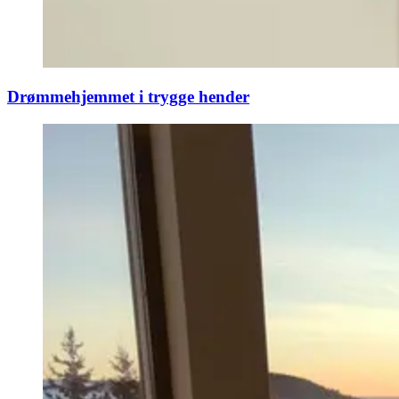
Drømmehjemmet i trygge hender