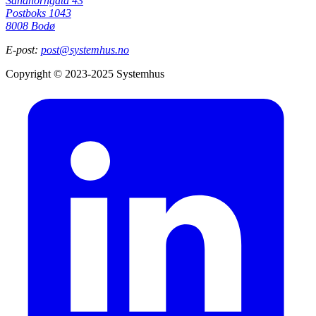
Sandhorngata 43
Postboks 1043
8008 Bodø
E-post:
post@systemhus.no
Copyright © 2023-2025 Systemhus