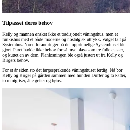
Tilpasset deres behov
Kelly og mannen ønsket ikke et tradisjonelt våningshus, men et
funkishus med et både moderne og nostalgisk uttrykk. Valget falt på
Systemhus. Noen forandringer på det opprinnelige Systemhuset ble
gjort. Paret hadde ikke behov for så mye plass som tre fulle etasjer,
og kuttet en av dem. Planløsningen ble også justert ut fra Kelly og
Birgers behov.
For et år siden sto det fargesprakende våningshuset ferdig. Nå bor
Kelly og Birger på gården sammen med hunden Duffer og to katter,
to minigriser, åtte geiter og høns.