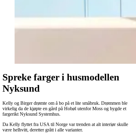
Spreke farger i husmodellen
Nyksund
Kelly og Birger drømte om å bo på et lite småbruk. Drømmen ble
virkelig da de kjøpte en gård på Hobøl utenfor Moss og bygde et
fargerikt Nyksund Systemhus.
Da Kelly flyttet fra USA til Norge var trenden at alt interiør skulle
være helhvitt, deretter grått i alle varianter.