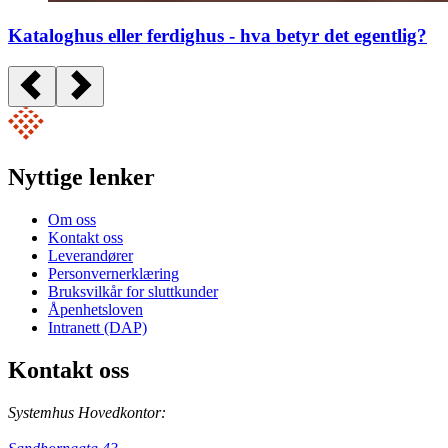
Kataloghus eller ferdighus - hva betyr det egentlig?
Nyttige lenker
Om oss
Kontakt oss
Leverandører
Personvernerklæring
Bruksvilkår for sluttkunder
Åpenhetsloven
Intranett (DAP)
Kontakt oss
Systemhus Hovedkontor: