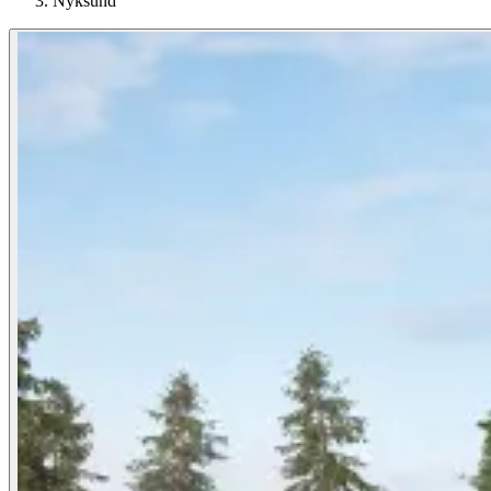
Nyksund