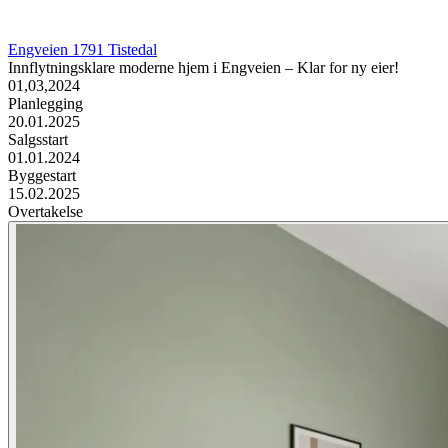
Engveien
1791
Tistedal
Innflytningsklare moderne hjem i Engveien – Klar for ny eier!
01,03,2024
Planlegging
20.01.2025
Salgsstart
01.01.2024
Byggestart
15.02.2025
Overtakelse