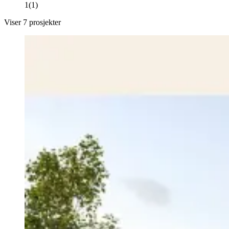
1
(
1
)
Viser
7
prosjekter