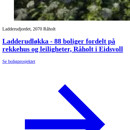
Ladderudjordet, 2070 Råholt
Ladderudløkka - 88 boliger fordelt på
rekkehus og leiligheter, Råholt i Eidsvoll
Se boligprosjektet