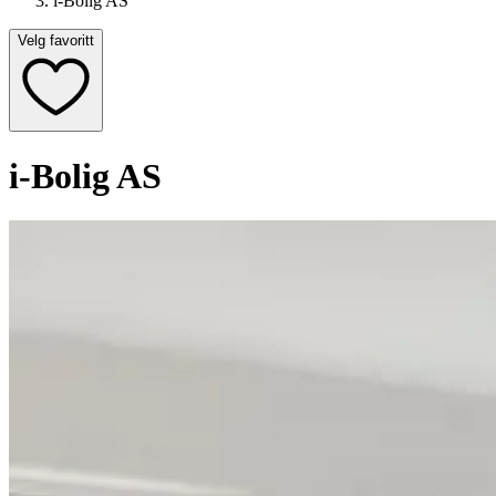
i-Bolig AS
Velg favoritt
i-Bolig AS