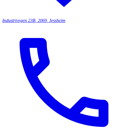
Industrivegen
23B
,
2069
,
Jessheim