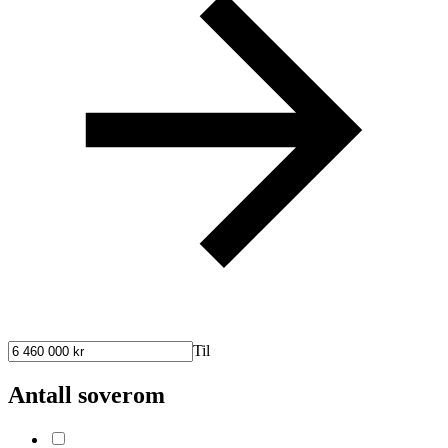
Til
Antall soverom