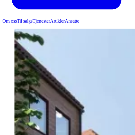
Om oss
Til salgs
Tjenester
Artikler
Ansatte