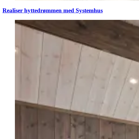
Realiser hyttedrømmen med Systemhus