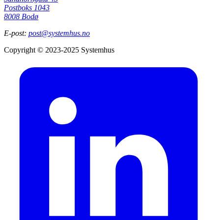
Postboks 1043
8008 Bodø
E-post:
post@systemhus.no
Copyright © 2023-2025 Systemhus