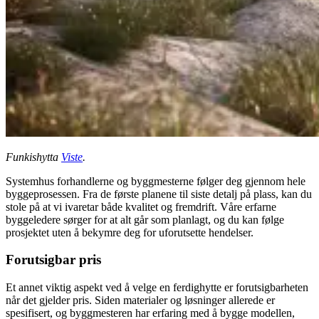
Funkishytta
Viste
.
Systemhus forhandlerne og byggmesterne følger deg gjennom hele
byggeprosessen. Fra de første planene til siste detalj på plass, kan du
stole på at vi ivaretar både kvalitet og fremdrift. Våre erfarne
byggeledere sørger for at alt går som planlagt, og du kan følge
prosjektet uten å bekymre deg for uforutsette hendelser.
Forutsigbar pris
Et annet viktig aspekt ved å velge en ferdighytte er forutsigbarheten
når det gjelder pris. Siden materialer og løsninger allerede er
spesifisert, og byggmesteren har erfaring med å bygge modellen,