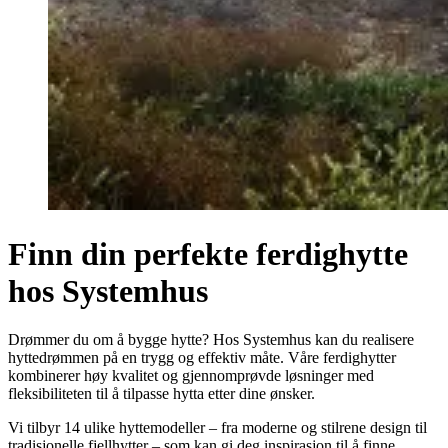
Finn din perfekte ferdighytte
hos Systemhus
Drømmer du om å bygge hytte? Hos Systemhus kan du realisere
hyttedrømmen på en trygg og effektiv måte. Våre ferdighytter
kombinerer høy kvalitet og gjennomprøvde løsninger med
fleksibiliteten til å tilpasse hytta etter dine ønsker.
Vi tilbyr 14 ulike hyttemodeller – fra moderne og stilrene design til
tradisjonelle fjellhytter – som kan gi deg inspirasjon til å finne