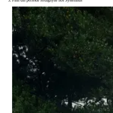
Finn din perfekte ferdighytte hos Systemhus