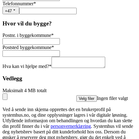
Telefonnummer
*
+47
Hvor vil du bygge?
Postnr. i byggekommune
*
Poststed byggekommune
*
Hva kan vi hjelpe med?
*
Vedlegg
Maksimalt 4 MB totalt
Ingen filer valgt
Velg filer
Ved å sende inn skjema opprettes det en brukerprofil på
systemhus.no, og dine opplysninger lagres i vår digitale løsning.
Utfyllende informasjon om behandlingen og hvordan du kan slette
din profil finner du i vår
personvernerklæring
. Systemhus vil sende
deg nyhetsbrev basert på ditt kundeforhold hos oss. Dersom du
ønsker å reservere deg mot nyhetsbrev, gjør du det enkelt ved å