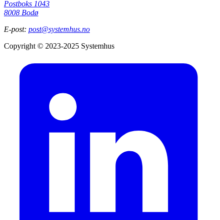
Postboks 1043
8008 Bodø
E-post:
post@systemhus.no
Copyright © 2023-2025 Systemhus