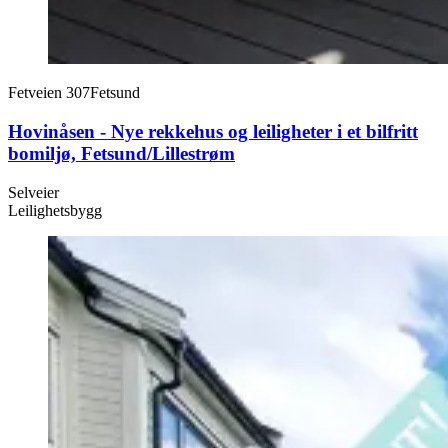
Fetveien 307
Fetsund
Hovinåsen - Nye rekkehus og leiligheter i et bilfritt
bomiljø, Fetsund/Lillestrøm
Selveier
Leilighetsbygg