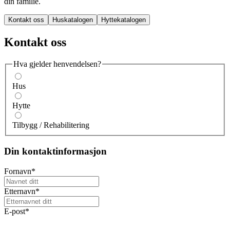
din familie.
Kontakt oss
Huskatalogen
Hyttekatalogen
Kontakt oss
Hva gjelder henvendelsen?
Hus
Hytte
Tilbygg / Rehabilitering
Din kontaktinformasjon
Fornavn
*
Etternavn
*
E-post
*