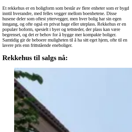
Et rekkehus er en boligform som består av flere enheter som er bygd
inntil hverandre, med felles vegger mellom boenhetene. Disse
husene deler som oftest yttervegger, men hver bolig har sin egen
inngang, og ofte også en privat hage eller uteplass. Rekkehus er en
populær boform, spesielt i byer og tettsteder, der plass kan være
begrenset, og det er behov for å bygge mer kompakte boliger.
Samtidig gir de beboere muligheten til å ha sitt eget hjem, ofte til en
lavere pris enn frittstående eneboliger.
Rekkehus til salgs nå: