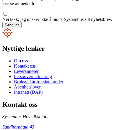
krysse av nedenfor.
Nei takk, jeg ønsker ikke å motta Systemhus sitt nyhetsbrev.
Send inn
Nyttige lenker
Om oss
Kontakt oss
Leverandører
Personvernerklæring
Bruksvilkår for sluttkunder
Åpenhetsloven
Intranett (DAP)
Kontakt oss
Systemhus Hovedkontor:
Sandhorngata 43