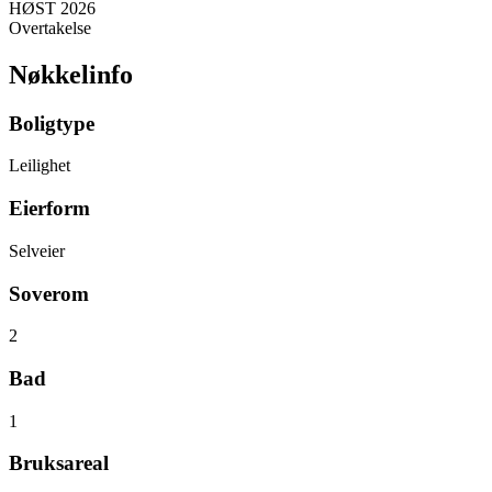
HØST 2026
Overtakelse
Nøkkelinfo
Boligtype
Leilighet
Eierform
Selveier
Soverom
2
Bad
1
Bruksareal