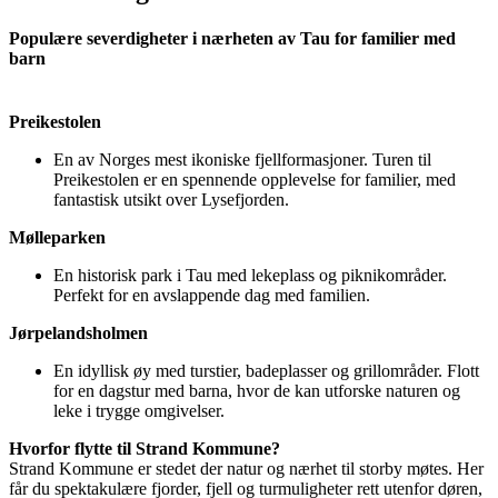
Populære severdigheter i nærheten av Tau for familier med
barn
Preikestolen
En av Norges mest ikoniske fjellformasjoner. Turen til
Preikestolen er en spennende opplevelse for familier, med
fantastisk utsikt over Lysefjorden.
Mølleparken
En historisk park i Tau med lekeplass og piknikområder.
Perfekt for en avslappende dag med familien.
Jørpelandsholmen
En idyllisk øy med turstier, badeplasser og grillområder. Flott
for en dagstur med barna, hvor de kan utforske naturen og
leke i trygge omgivelser.
Hvorfor flytte til Strand Kommune?
Strand Kommune er stedet der natur og nærhet til storby møtes. Her
får du spektakulære fjorder, fjell og turmuligheter rett utenfor døren,