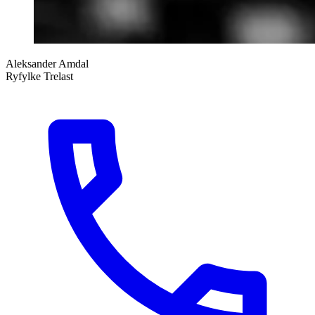
Aleksander Amdal
Ryfylke Trelast