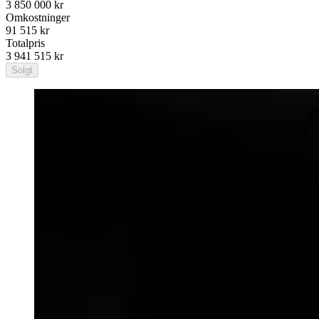
3 850 000 kr
Omkostninger
91 515 kr
Totalpris
3 941 515 kr
Solgt