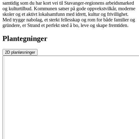
samtidig som du har kort vei til Stavanger-regionens arbeidsmarked
og kulturtilbud. Kommunen satser på gode oppvekstvilkår, moderne
skoler og et aktivt lokalsamfunn med idrett, kultur og frivillighet.
Med trygge nabolag, et sterkt fellesskap og rom for både familier og
gründere, er Strand et perfekt sted å bo, leve og skape fremtiden.
Plantegninger
2D
planløsninger