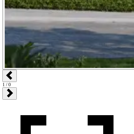
1
/
0