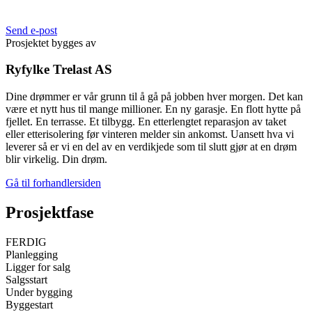
Send e-post
Prosjektet bygges av
Ryfylke Trelast AS
Dine drømmer er vår grunn til å gå på jobben hver morgen. Det kan
være et nytt hus til mange millioner. En ny garasje. En flott hytte på
fjellet. En terrasse. Et tilbygg. En etterlengtet reparasjon av taket
eller etterisolering før vinteren melder sin ankomst. Uansett hva vi
leverer så er vi en del av en verdikjede som til slutt gjør at en drøm
blir virkelig. Din drøm.
Gå til forhandlersiden
Prosjektfase
FERDIG
Planlegging
Ligger for salg
Salgsstart
Under bygging
Byggestart