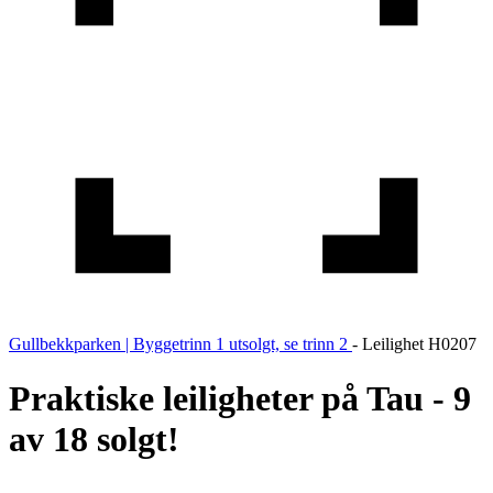
Gullbekkparken | Byggetrinn 1 utsolgt, se trinn 2
-
Leilighet H0207
Praktiske leiligheter på Tau - 9
av 18 solgt!