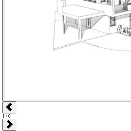
1
/
0