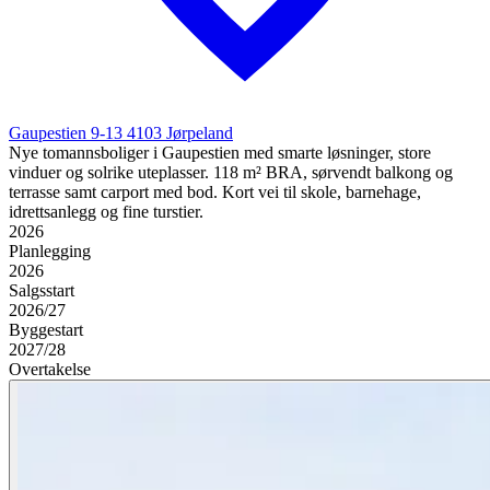
Gaupestien 9-13
4103
Jørpeland
Nye tomannsboliger i Gaupestien med smarte løsninger, store
vinduer og solrike uteplasser. 118 m² BRA, sørvendt balkong og
terrasse samt carport med bod. Kort vei til skole, barnehage,
idrettsanlegg og fine turstier.
2026
Planlegging
2026
Salgsstart
2026/27
Byggestart
2027/28
Overtakelse