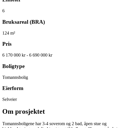
6
Bruksareal (BRA)
124
m²
Pris
6 170 000 kr
- 6 690 000 kr
Boligtype
Tomannsbolig
Eierform
Selveier
Om prosjektet
Tomannsboligene har 3-4 soverom og 2 bad, åpen stue og