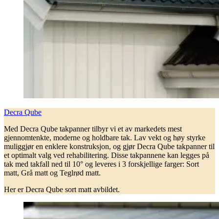
Decra Qube
Med Decra Qube takpanner tilbyr vi et av markedets mest
gjennomtenkte, moderne og holdbare tak. Lav vekt og høy styrke
muliggjør en enklere konstruksjon, og gjør Decra Qube takpanner til
et optimalt valg ved rehabilitering. Disse takpannene kan legges på
tak med takfall ned til 10° og leveres i 3 forskjellige farger: Sort
matt, Grå matt og Teglrød matt.
Her er Decra Qube sort matt avbildet.