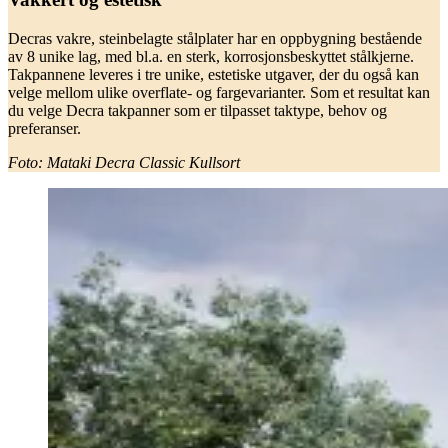
Decras vakre, steinbelagte stålplater har en oppbygning bestående
av 8 unike lag, med bl.a. en sterk, korrosjonsbeskyttet stålkjerne.
Takpannene leveres i tre unike, estetiske utgaver, der du også kan
velge mellom ulike overflate- og fargevarianter. Som et resultat kan
du velge Decra takpanner som er tilpasset taktype, behov og
preferanser.
Foto: Mataki Decra Classic Kullsort