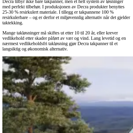
Decra tilbyr ikke bare takpanner, men et helt system av løsninger
med perfekt tilbehør. I produksjonen av Decra produkter benyttes
25-30 % resirkulert materiale. I tillegg er takpannene 100 %
resirkulerbare – og er derfor et miljøvennlig alternativ når det gjelder
taktekking.
Mange takløsninger må skiftes ut etter 10 til 20 år, eller krever
vedlikehold etter skader påført av vær og vind. Lang levetid og en
nærmest vedlikeholdsfri takløsning gjør Decra takpanner til et
langsiktig og økonomisk alternativ.