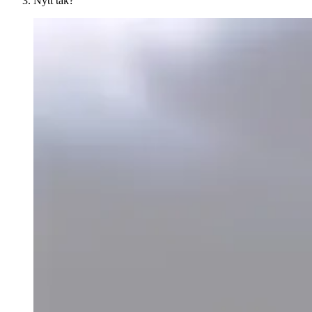
Nytt tak?