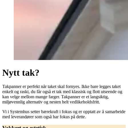
Nytt tak?
Takpanner er perfekt når taket skal fornyes. Ikke bare legges taket
enkelt og raskt, du får også et tak med klassisk og flott utseende og
kan velge mellom mange farger. Takpanner er et langsiktig,
miljøvennlig alternativ og nesten helt vedlikeholdsfritt.
Vi i Systemhus setter bærekraft i fokus og er opptatt av å samarbeide
med leverandører som også har fokus på dette.
Vakkert og estetisk