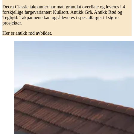
Decra Classic takpanner har matt granulat overflate og leveres i 4
forskjellige fargevarianter: Kullsort, Antikk Grå, Antikk Rød og
Teglrød. Takpannene kan også leveres i spesialfarger til større
prosjekter.
Her er antikk rød avbildet.