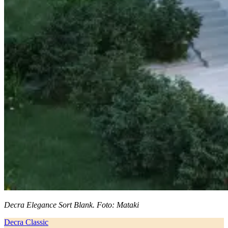
Decra Elegance Sort Blank. Foto: Mataki
Decra Classic