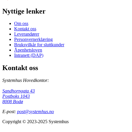
Nyttige lenker
Om oss
Kontakt oss
Leverandører
Personvernerklæring
Bruksvilkår for sluttkunder
Åpenhetsloven
Intranett (DAP)
Kontakt oss
Systemhus Hovedkontor:
Sandhorngata 43
Postboks 1043
8008 Bodø
E-post:
post@systemhus.no
Copyright © 2023-2025 Systemhus