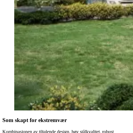
Som skapt for ekstremvær
Kombinasjonen av tiltalende design, høy stålkvalitet, robust