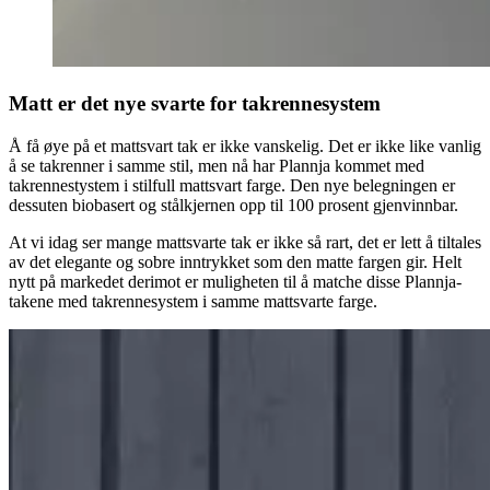
Matt er det nye svarte for takrennesystem
Å få øye på et mattsvart tak er ikke vanskelig. Det er ikke like vanlig
å se takrenner i samme stil, men nå har Plannja kommet med
takrennestystem i stilfull mattsvart farge. Den nye belegningen er
dessuten biobasert og stålkjernen opp til 100 prosent gjenvinnbar.
At vi idag ser mange mattsvarte tak er ikke så rart, det er lett å tiltales
av det elegante og sobre inntrykket som den matte fargen gir. Helt
nytt på markedet derimot er muligheten til å matche disse Plannja-
takene med takrennesystem i samme mattsvarte farge.