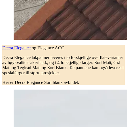
Decra Elegance
og Elegance ACO
Decra Elegance takpanner leveres i to forskjellige overflatevarianter
av høykvalitets akryllakk, og i 4 forskjellige farger: Sort Matt, Grå
Matt og Teglrød Matt og Sort Blank. Takpannene kan også leveres i
spesialfarger til større prosjekter.
Her er Decra Elegance Sort blank avbildet.