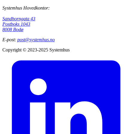
Systemhus Hovedkontor:
Sandhorngata 43
Postboks 1043
8008 Bodø
E-post:
post@systemhus.no
Copyright © 2023-2025 Systemhus