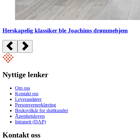
Herskapelig klassiker ble Joachims drømmehjem
Nyttige lenker
Om oss
Kontakt oss
Leverandører
Personvernerklæring
Bruksvilkår for sluttkunder
Åpenhetsloven
Intranett (DAP)
Kontakt oss