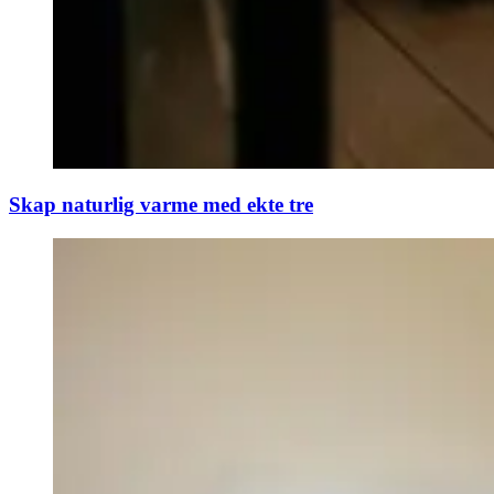
Skap naturlig varme med ekte tre