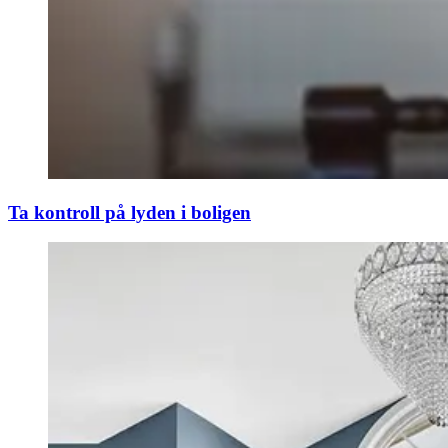
Ta kontroll på lyden i boligen