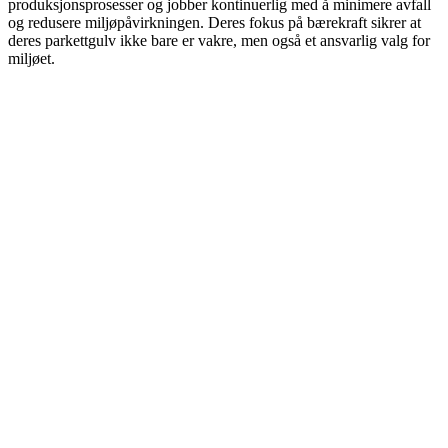
produksjonsprosesser og jobber kontinuerlig med å minimere avfall
og redusere miljøpåvirkningen. Deres fokus på bærekraft sikrer at
deres parkettgulv ikke bare er vakre, men også et ansvarlig valg for
miljøet.