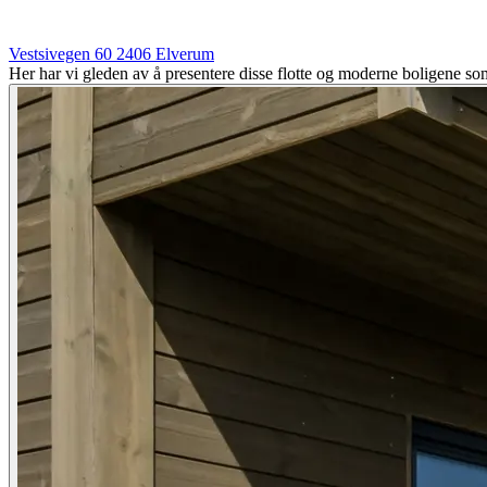
Vestsivegen 60
2406
Elverum
Her har vi gleden av å presentere disse flotte og moderne boligene som