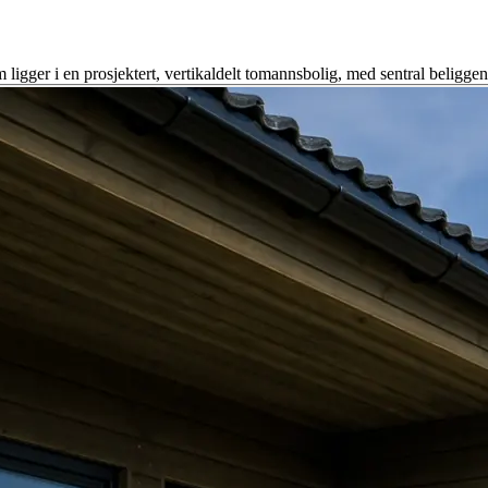
 ligger i en prosjektert, vertikaldelt tomannsbolig, med sentral beligge