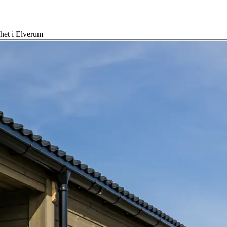
nhet i Elverum