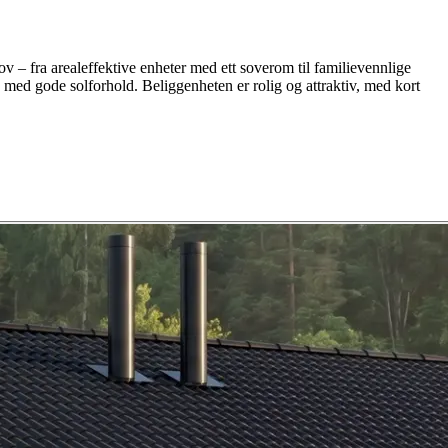
ov – fra arealeffektive enheter med ett soverom til familievennlige
s med gode solforhold. Beliggenheten er rolig og attraktiv, med kort