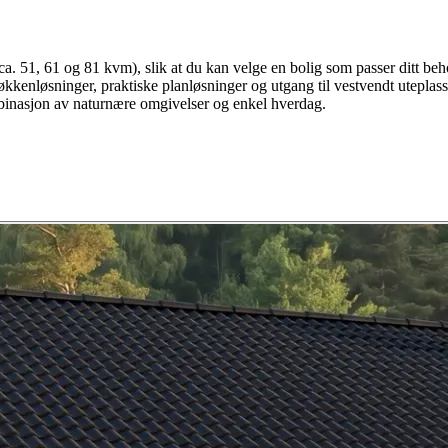
ca. 51, 61 og 81 kvm), slik at du kan velge en bolig som passer ditt beh
økkenløsninger, praktiske planløsninger og utgang til vestvendt uteplas
kombinasjon av naturnære omgivelser og enkel hverdag.