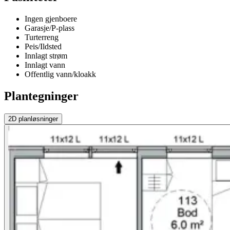
Ingen gjenboere
Garasje/P-plass
Turterreng
Peis/Ildsted
Innlagt strøm
Innlagt vann
Offentlig vann/kloakk
Plantegninger
2D
planløsninger