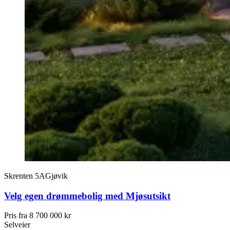
Skrenten 5A
Gjøvik
Velg egen drømmebolig med Mjøsutsikt
Pris fra
8 700 000 kr
Selveier