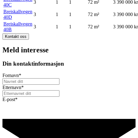
3
1
1
72
m²
3 390 000 kr
40C
Breiskallvegen
3
1
1
72
m²
3 390 000 kr
40D
Breiskallvegen
3
1
1
72
m²
3 390 000 kr
40B
Kontakt oss
Meld interesse
Din kontaktinformasjon
Fornavn
*
Etternavn
*
E-post
*