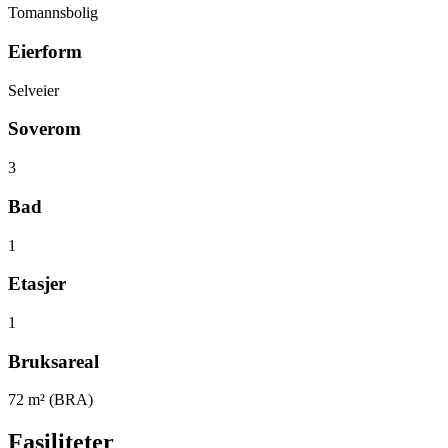
Tomannsbolig
Eierform
Selveier
Soverom
3
Bad
1
Etasjer
1
Bruksareal
72
m² (BRA)
Fasiliteter