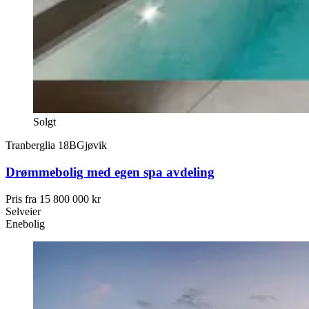
Solgt
Tranberglia 18B
Gjøvik
Drømmebolig med egen spa avdeling
Pris fra
15 800 000 kr
Selveier
Enebolig