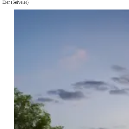
Eier (Selveier)