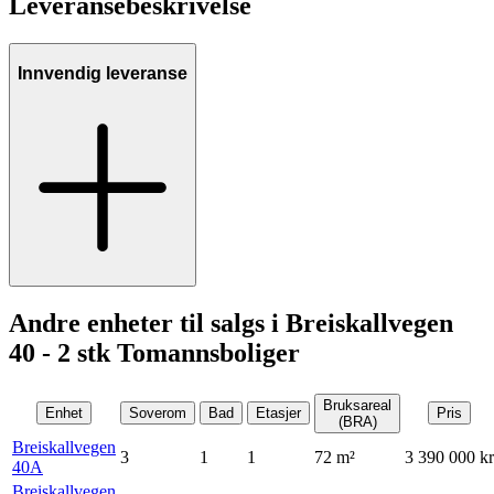
Leveransebeskrivelse
Innvendig leveranse
Andre enheter til salgs i Breiskallvegen
40 - 2 stk Tomannsboliger
Bruksareal
Enhet
Soverom
Bad
Etasjer
Pris
(BRA)
Breiskallvegen
3
1
1
72
m²
3 390 000 kr
40A
Breiskallvegen