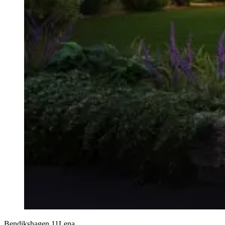
Bendikshagen 11
Lena