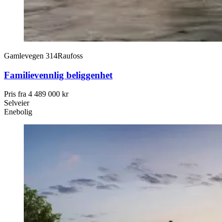
Gamlevegen 314
Raufoss
Familievennlig beliggenhet
Pris fra
4 489 000 kr
Selveier
Enebolig