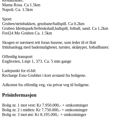
Restauranter:
Mama Rosa. Ca 1.5km
Napoli. Ca. 1.5km
Sport:
Gruben/steinbakken, grusbane/ballspill. Ca 0.2km
Gruben Idrettspark/ferbrukshall,ballspill, fotball, sand. Ca 1.2km
Feel24 Mo Gruben Ca. 1.5km
Skogen er nærmest rett foran husene, som leder til et flott
fritidsanlegg med bademuligheter, turstier, skiløyper, fotballbaner.
Offentlig transport
Engliveien, Linje 1, 373. Ca. 5 min gange
Ladepunkt for el-bil:
Recharge Esso Grubhei i kort avstand fra boligene.
Adkomst fra offentlig veg, via privat veg til boligene.
Prisinformasjon
Bolig nr. 1 mot vest: Kr 7.950.000,- + omkostninger
Bolig nr. 2 i midten: Kr 7.750.000,- + omkostninger
Bolig nr. 3 mot øst: Kr 8.195.000,- + omkostninger