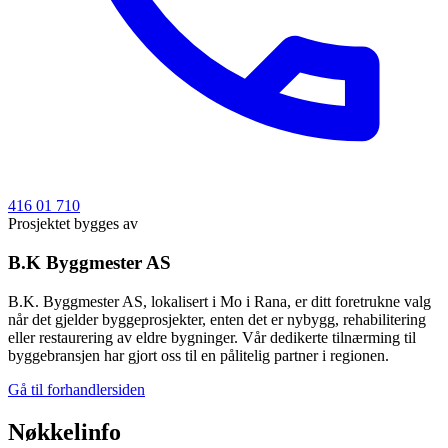
416 01 710
Prosjektet bygges av
B.K Byggmester AS
B.K. Byggmester AS, lokalisert i Mo i Rana, er ditt foretrukne valg
når det gjelder byggeprosjekter, enten det er nybygg, rehabilitering
eller restaurering av eldre bygninger. Vår dedikerte tilnærming til
byggebransjen har gjort oss til en pålitelig partner i regionen.
Gå til forhandlersiden
Nøkkelinfo