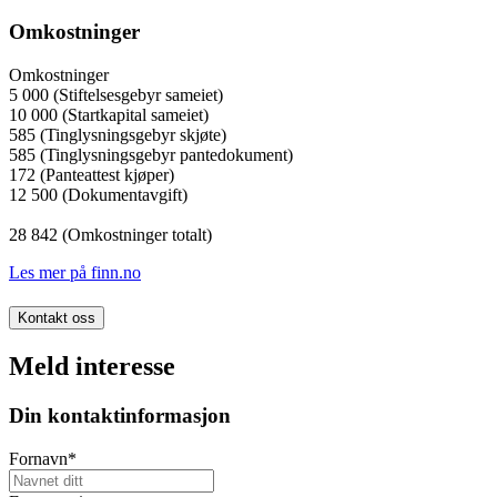
Omkostninger
Omkostninger
5 000 (Stiftelsesgebyr sameiet)
10 000 (Startkapital sameiet)
585 (Tinglysningsgebyr skjøte)
585 (Tinglysningsgebyr pantedokument)
172 (Panteattest kjøper)
12 500 (Dokumentavgift)
28 842 (Omkostninger totalt)
Les mer på finn.no
Kontakt oss
Meld interesse
Din kontaktinformasjon
Fornavn
*