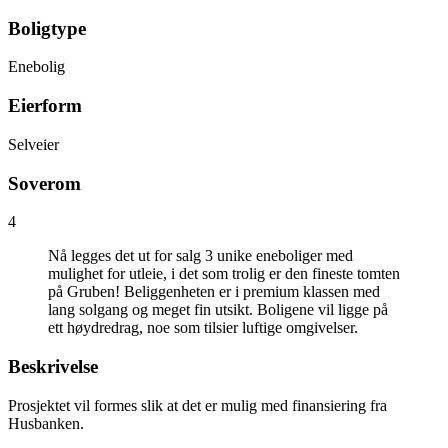
Boligtype
Enebolig
Eierform
Selveier
Soverom
4
Nå legges det ut for salg 3 unike eneboliger med
mulighet for utleie, i det som trolig er den fineste tomten
på Gruben! Beliggenheten er i premium klassen med
lang solgang og meget fin utsikt. Boligene vil ligge på
ett høydredrag, noe som tilsier luftige omgivelser.
Beskrivelse
Prosjektet vil formes slik at det er mulig med finansiering fra
Husbanken.