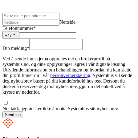
Nettside
Telefonnummer
*
+47
Din melding
*
Ved å sende inn skjema opprettes det en brukerprofil på
systemhus.no, og dine opplysninger lagres i vår digitale løsning.
Utfyllende informasjon om behandlingen og hvordan du kan slette
din profil finner du i vår
personvernerklæring
. Systemhus vil sende
deg nyhetsbrev basert på ditt kundeforhold hos oss. Dersom du
ønsker å reservere deg mot nyhetsbrev, gjør du det enkelt ved å
krysse av nedenfor.
Nei takk, jeg ønsker ikke å motta Systemhus sitt nyhetsbrev.
Send inn