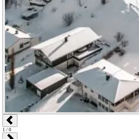
1
/
0