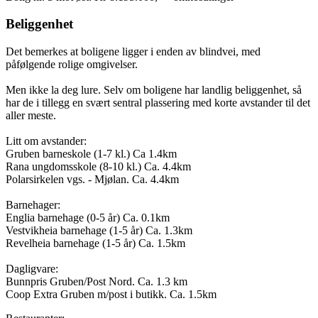
Beliggenhet
Det bemerkes at boligene ligger i enden av blindvei, med
påfølgende rolige omgivelser.
Men ikke la deg lure. Selv om boligene har landlig beliggenhet, så
har de i tillegg en svært sentral plassering med korte avstander til det
aller meste.
Litt om avstander:
Gruben barneskole (1-7 kl.) Ca 1.4km
Rana ungdomsskole (8-10 kl.) Ca. 4.4km
Polarsirkelen vgs. - Mjølan. Ca. 4.4km
Barnehager:
Englia barnehage (0-5 år) Ca. 0.1km
Vestvikheia barnehage (1-5 år) Ca. 1.3km
Revelheia barnehage (1-5 år) Ca. 1.5km
Dagligvare:
Bunnpris Gruben/Post Nord. Ca. 1.3 km
Coop Extra Gruben m/post i butikk. Ca. 1.5km