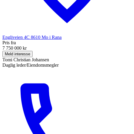
Engliveien 4C
8610
Mo i Rana
Pris fra
7 750 000 kr
Meld interesse
Tomi Christian Johansen
Daglig leder/Eiendomsmegler