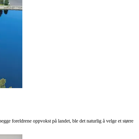
begge foreldrene oppvokst på landet, ble det naturlig å velge et større