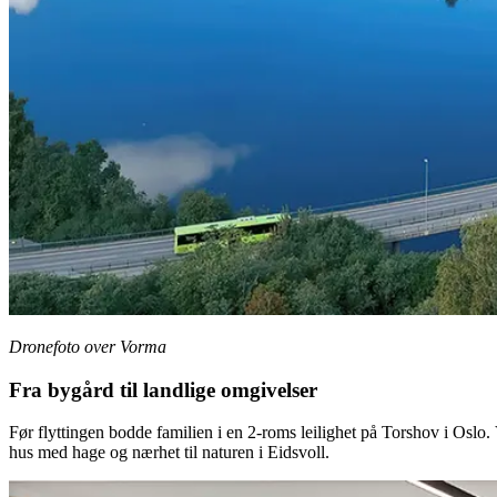
Dronefoto over Vorma
Fra bygård til landlige omgivelser
Før flyttingen bodde familien i en 2-roms leilighet på Torshov i Oslo. 
hus med hage og nærhet til naturen i Eidsvoll.