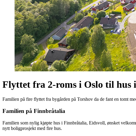
Flyttet fra 2-roms i Oslo til hus 
Familien på fire flyttet fra bygården på Torshov da de fant en tomt med
Familien på Finnbråtalia
Familien som nylig kjøpte hus i Finnbråtalia, Eidsvoll, ønsket velkomm
nytt boligprosjekt med fire hus.