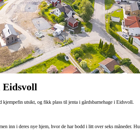
i Eidsvoll
 kjempefin utsikt, og fikk plass til jenta i gårdsbarnehage i Eidsvoll.
en inn i deres nye hjem, hvor de har bodd i litt over seks måneder. Huse