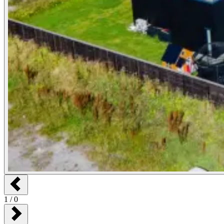
1
/
0